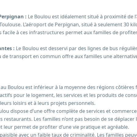
 Perpignan :
Le Boulou est idéalement situé à proximité de l’
Toulouse. L’aéroport de Perpignan, situé à seulement 30 ki
 facile à ces infrastructures permet aux familles de profite
antes :
Le Boulou est desservi par des lignes de bus réguliè
u de transport en commun offre aux familles une alternative 
e au Boulou est inférieur à la moyenne des régions côtières 
ractifs pour le logement, les services et les produits de co
urs loisirs et à leurs projets personnels.
ulou dispose d’une offre complète de services et commerce
restaurants. Les familles n’ont pas besoin de se déplacer 
et leur permet de profiter d’une vie pratique et agréable.
sible avec un faible taux de criminalité. Les familles peuven