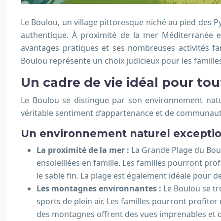
Le Boulou, un village pittoresque niché au pied des Py
authentique. À proximité de la mer Méditerranée e
avantages pratiques et ses nombreuses activités fam
Boulou représente un choix judicieux pour les familles
Un cadre de vie idéal pour tout
Le Boulou se distingue par son environnement natur
véritable sentiment d’appartenance et de communauté, 
Un environnement naturel excepti
La proximité de la mer :
La Grande Plage du Boulo
ensoleillées en famille. Les familles pourront pr
le sable fin. La plage est également idéale pour 
Les montagnes environnantes :
Le Boulou se tr
sports de plein air. Les familles pourront profit
des montagnes offrent des vues imprenables et d