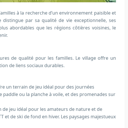
 familles à la recherche d’un environnement paisible et
istingue par sa qualité de vie exceptionnelle, ses
lus abordables que les régions côtières voisines, le
nir.
s de qualité pour les familles. Le village offre un
ion de liens sociaux durables.
re un terrain de jeu idéal pour des journées
le paddle ou la planche à voile, et des promenades sur
n de jeu idéal pour les amateurs de nature et de
TT et de ski de fond en hiver. Les paysages majestueux