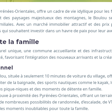
rénées-Orientales, offre un cadre de vie idyllique pour les
t des paysages majestueux des montagnes, le Boulou se d
iliales. Avec un marché immobilier attractif et des prix p
 qui souhaitent investir dans un havre de paix pour leur ave
e la famille
el unique, une commune accueillante et des infrastructure
favorisant l’intégration des nouveaux arrivants et la créat
onnel
u, située à seulement 10 minutes de voiture du village, off
ofiter de la baignade, des sports nautiques comme le kayak, 
des pique-niques et des moments de détente en famille.
ouve à proximité des Pyrénées-Orientales, offrant un terrai
er de nombreuses possibilités de randonnée, d’escalade, de V
es moments inoubliables pour toute la famille.