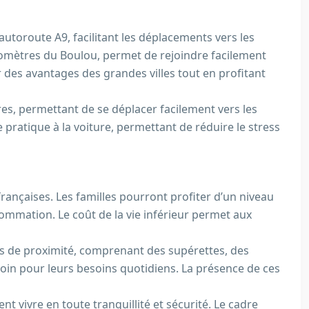
autoroute A9, facilitant les déplacements vers les
lomètres du Boulou, permet de rejoindre facilement
r des avantages des grandes villes tout en profitant
res, permettant de se déplacer facilement vers les
pratique à la voiture, permettant de réduire le stress
françaises. Les familles pourront profiter d’un niveau
nsommation. Le coût de la vie inférieur permet aux
s de proximité, comprenant des supérettes, des
loin pour leurs besoins quotidiens. La présence de ces
t vivre en toute tranquillité et sécurité. Le cadre