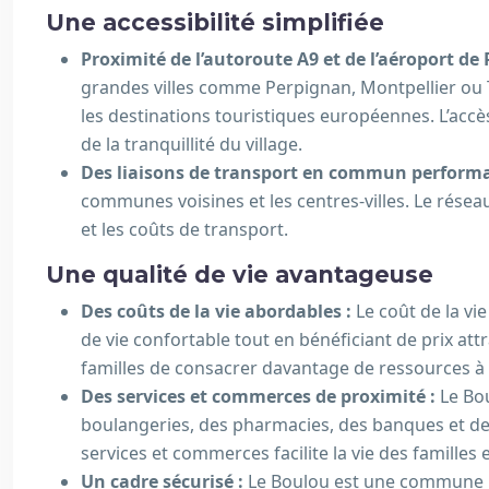
Une accessibilité simplifiée
Proximité de l’autoroute A9 et de l’aéroport de
grandes villes comme Perpignan, Montpellier ou 
les destinations touristiques européennes. L’accès
de la tranquillité du village.
Des liaisons de transport en commun perform
communes voisines et les centres-villes. Le résea
et les coûts de transport.
Une qualité de vie avantageuse
Des coûts de la vie abordables :
Le coût de la vi
de vie confortable tout en bénéficiant de prix att
familles de consacrer davantage de ressources à le
Des services et commerces de proximité :
Le Bo
boulangeries, des pharmacies, des banques et des 
services et commerces facilite la vie des familles 
Un cadre sécurisé :
Le Boulou est une commune pai