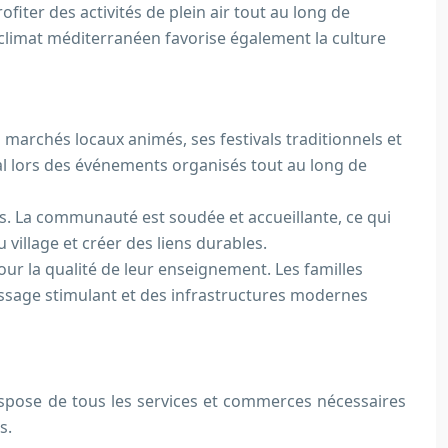
fiter des activités de plein air tout au long de
e climat méditerranéen favorise également la culture
archés locaux animés, ses festivals traditionnels et
ocal lors des événements organisés tout au long de
es. La communauté est soudée et accueillante, ce qui
u village et créer des liens durables.
ur la qualité de leur enseignement. Les familles
issage stimulant et des infrastructures modernes
dispose de tous les services et commerces nécessaires
s.