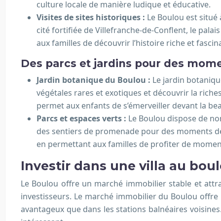
culture locale de manière ludique et éducative.
Visites de sites historiques :
Le Boulou est situé
cité fortifiée de Villefranche-de-Conflent, le pala
aux familles de découvrir l’histoire riche et fasci
Des parcs et jardins pour des mom
Jardin botanique du Boulou :
Le jardin botaniqu
végétales rares et exotiques et découvrir la riches
permet aux enfants de s’émerveiller devant la bea
Parcs et espaces verts :
Le Boulou dispose de nom
des sentiers de promenade pour des moments de dé
en permettant aux familles de profiter de moments
Investir dans une villa au boul
Le Boulou offre un marché immobilier stable et attrac
investisseurs. Le marché immobilier du Boulou offre u
avantageux que dans les stations balnéaires voisines.