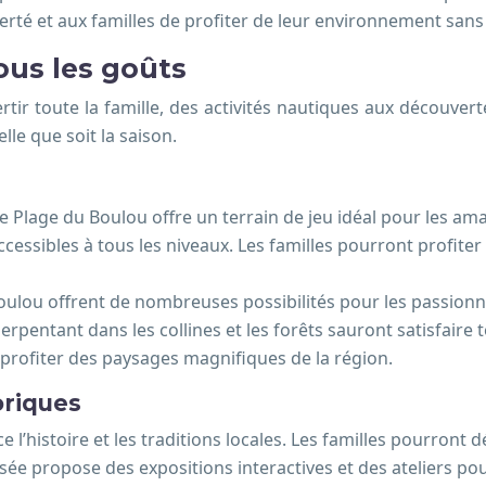
erté et aux familles de profiter de leur environnement sans 
tous les goûts
ertir toute la famille, des activités nautiques aux découvert
lle que soit la saison.
 Plage du Boulou offre un terrain de jeu idéal pour les am
 accessibles à tous les niveaux. Les familles pourront profit
oulou offrent de nombreuses possibilités pour les passionn
rpentant dans les collines et les forêts sauront satisfaire 
 et profiter des paysages magnifiques de la région.
oriques
l’histoire et les traditions locales. Les familles pourront dé
usée propose des expositions interactives et des ateliers pou