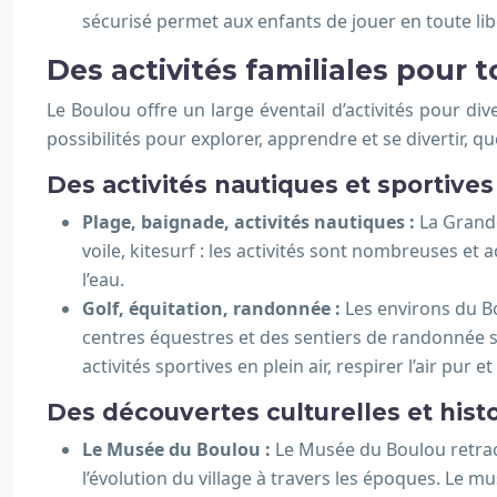
sécurisé permet aux enfants de jouer en toute lib
Des activités familiales pour 
Le Boulou offre un large éventail d’activités pour div
possibilités pour explorer, apprendre et se divertir, que
Des activités nautiques et sportives
Plage, baignade, activités nautiques :
La Grande
voile, kitesurf : les activités sont nombreuses et
l’eau.
Golf, équitation, randonnée :
Les environs du B
centres équestres et des sentiers de randonnée se
activités sportives en plein air, respirer l’air pur
Des découvertes culturelles et hist
Le Musée du Boulou :
Le Musée du Boulou retrace 
l’évolution du village à travers les époques. Le m