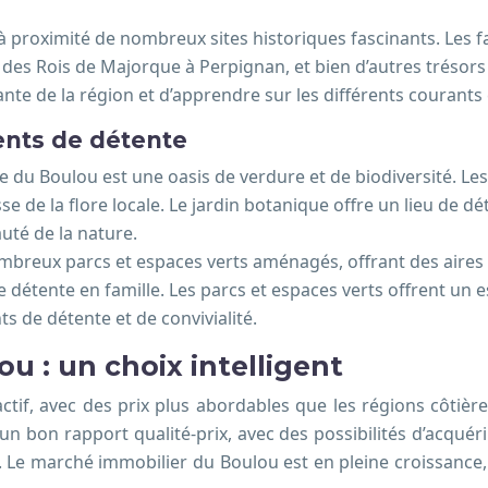
 à proximité de nombreux sites historiques fascinants. Les f
is des Rois de Majorque à Perpignan, et bien d’autres trésors
nante de la région et d’apprendre sur les différents courants 
ents de détente
e du Boulou est une oasis de verdure et de biodiversité. L
se de la flore locale. Le jardin botanique offre un lieu de dé
uté de la nature.
breux parcs et espaces verts aménagés, offrant des aires d
tente en famille. Les parcs et espaces verts offrent un esp
 de détente et de convivialité.
ou : un choix intelligent
tif, avec des prix plus abordables que les régions côtières 
n bon rapport qualité-prix, avec des possibilités d’acquérir
 Le marché immobilier du Boulou est en pleine croissance, 