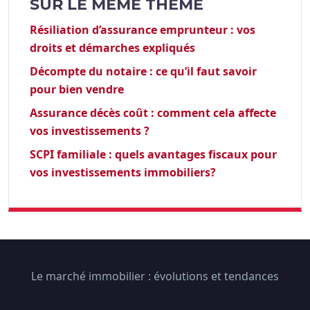
SUR LE MÊME THÈME
Résiliation d’assurance emprunteur : vos
droits et démarches expliqués
Décompte du notaire : ce qu’il faut savoir
pour bien vendre
Assurance décès coût : comment cela affecte
vos investissements ?
SCPI familiale : quels avantages fiscaux pour
vos investissements immobiliers?
Le marché immobilier : évolutions et tendances