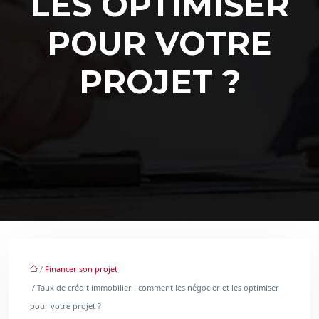
LES OPTIMISER
POUR VOTRE
PROJET ?
/
Financer son projet
/ Taux de crédit immobilier : comment les négocier et les optimiser
pour votre projet ?