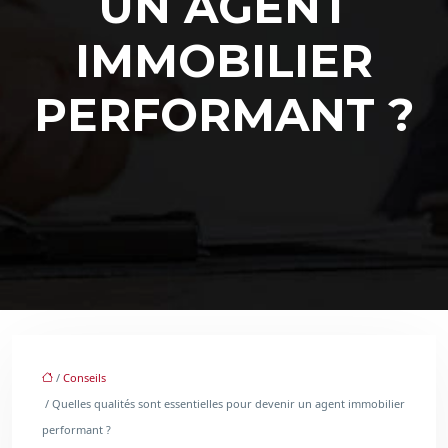
UN AGENT
IMMOBILIER
PERFORMANT ?
/
Conseils
/ Quelles qualités sont essentielles pour devenir un agent immobilier
performant ?