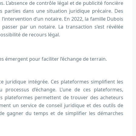
. L’absence de contrôle légal et de publicité foncière
es parties dans une situation juridique précaire. Des
’intervention d’un notaire. En 2022, la famille Dubois
passer par un notaire. La transaction s’est révélée
ssibilité de recours légal.
s émergent pour faciliter l’échange de terrain.
juridique intégrée. Ces plateformes simplifient les
u processus d’échange. L’une de ces plateformes,
Ces plateformes permettent de trouver des acheteurs
ment un service de conseil juridique et des outils de
t de gagner du temps et de simplifier les démarches