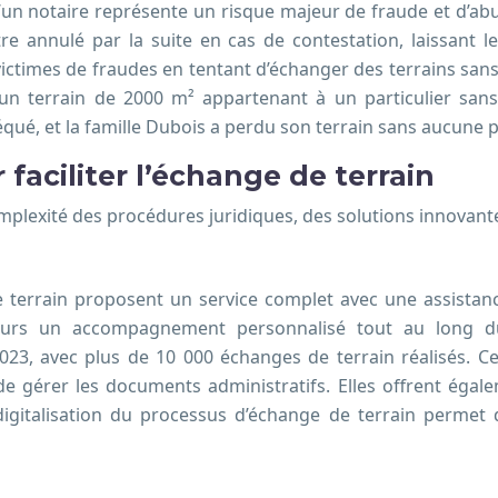
’un notaire représente un risque majeur de fraude et d’abus
être annulé par la suite en cas de contestation, laissant l
ictimes de fraudes en tentant d’échanger des terrains sans l
n terrain de 2000 m² appartenant à un particulier sans 
qué, et la famille Dubois a perdu son terrain sans aucune po
faciliter l’échange de terrain
omplexité des procédures juridiques, des solutions innovante
terrain proposent un service complet avec une assistance 
ateurs un accompagnement personnalisé tout au long d
023, avec plus de 10 000 échanges de terrain réalisés. 
de gérer les documents administratifs. Elles offrent égale
 digitalisation du processus d’échange de terrain perme