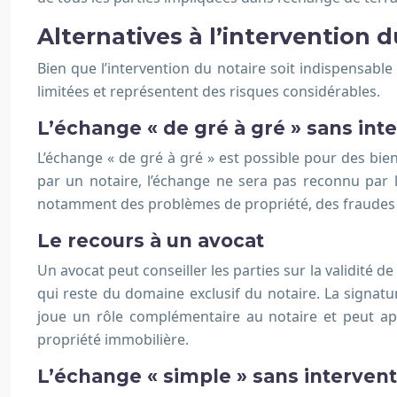
Alternatives à l’intervention d
Bien que l’intervention du notaire soit indispensable p
limitées et représentent des risques considérables.
L’échange « de gré à gré » sans int
L’échange « de gré à gré » est possible pour des bien
par un notaire, l’échange ne sera pas reconnu par la
notamment des problèmes de propriété, des fraudes et 
Le recours à un avocat
Un avocat peut conseiller les parties sur la validité de
qui reste du domaine exclusif du notaire. La signature
joue un rôle complémentaire au notaire et peut app
propriété immobilière.
L’échange « simple » sans intervent