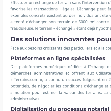
Effectuer un échange de terrain sans l’intervention d
favorise les transactions illégales. L’échange peut 
exemples concrets existent où des individus ont été v
a tenté d’échanger son terrain de 5000 m² contre u
frauduleuse, le terrain « échangé » étant déjà hypothé
Des solutions innovantes pour 
Face aux besoins croissants des particuliers et à la c
Plateformes en ligne spécialisées
Des plateformes numériques dédiées à l’échange de 
démarches administratives et offrent aux utilis
« Terrains.com », a connu un succès fulgurant en 2
potentiels, de négocier les conditions d’échange et 
simulation pour estimer la valeur des terrains. La
administratives.
Digitalisation du processus notarial