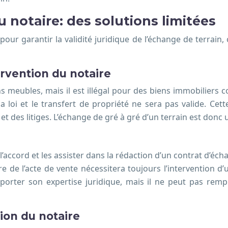
u notaire: des solutions limitées
our garantir la validité juridique de l’échange de terrain, 
ervention du notaire
s meubles, mais il est illégal pour des biens immobiliers 
 loi et le transfert de propriété ne sera pas valide. Cet
des litiges. L’échange de gré à gré d’un terrain est donc u
 l’accord et les assister dans la rédaction d’un contrat d’éc
 de l’acte de vente nécessitera toujours l’intervention d’u
orter son expertise juridique, mais il ne peut pas rempl
ion du notaire