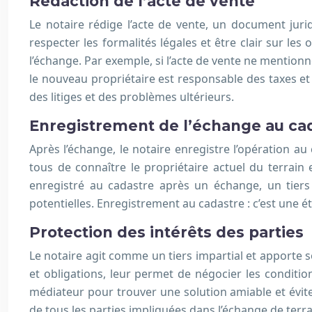
Rédaction de l’acte de vente
Le notaire rédige l’acte de vente, un document jurid
respecter les formalités légales et être clair sur les
l’échange. Par exemple, si l’acte de vente ne mentionne
le nouveau propriétaire est responsable des taxes et de
des litiges et des problèmes ultérieurs.
Enregistrement de l’échange au ca
Après l’échange, le notaire enregistre l’opération au 
tous de connaître le propriétaire actuel du terrain 
enregistré au cadastre après un échange, un tiers 
potentielles. Enregistrement au cadastre : c’est une ét
Protection des intérêts des parties
Le notaire agit comme un tiers impartial et apporte son 
et obligations, leur permet de négocier les condition
médiateur pour trouver une solution amiable et éviter
de tous les parties impliquées dans l’échange de terra