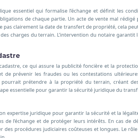
ique essentiel qui formalise l’échange et définit les condi
 obligations de chaque partie. Un acte de vente mal rédigé 
 pas clairement la date de transfert de propriété, cela peut
s charges du terrain. L’intervention du notaire garantit la 
dastre
cadastre, ce qui assure la publicité foncière et la protect
et de prévenir les fraudes ou les contestations ultérieur
pourrait prétendre à la propriété du terrain, créant des
ape essentielle pour garantir la sécurité juridique du transf
expertise juridique pour garantir la sécurité et la légalité 
s de l’échange et de protéger leurs intérêts. En cas de dé
 des procédures judiciaires coûteuses et longues. Le rôle 
in.