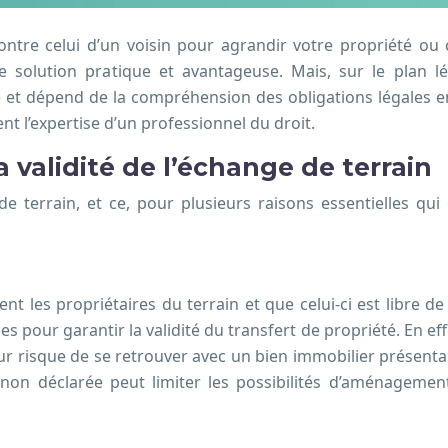
ntre celui d’un voisin pour agrandir votre propriété ou 
 solution pratique et avantageuse. Mais, sur le plan lég
e et dépend de la compréhension des obligations légales en 
nt l’expertise d’un professionnel du droit.
 validité de l’échange de terrain
 terrain, et ce, pour plusieurs raisons essentielles qui ga
t les propriétaires du terrain et que celui-ci est libre de
 pour garantir la validité du transfert de propriété. En effe
eur risque de se retrouver avec un bien immobilier présent
non déclarée peut limiter les possibilités d’aménagement