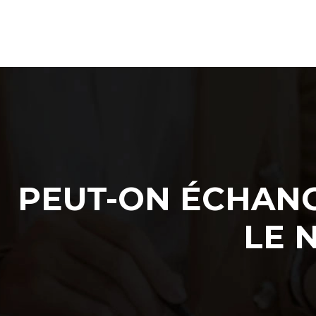
PEUT-ON ÉCHANG
LE 