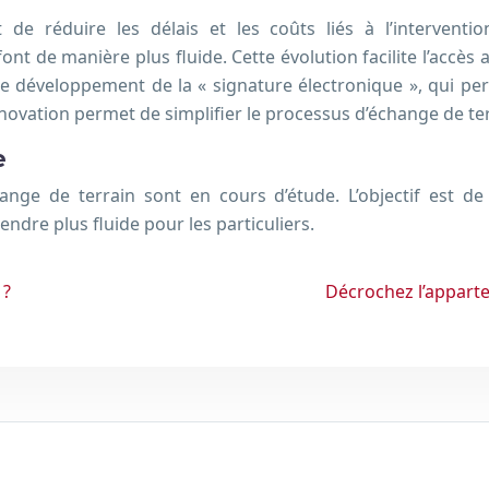
t de réduire les délais et les coûts liés à l’intervent
nt de manière plus fluide. Cette évolution facilite l’accès 
 le développement de la « signature électronique », qui 
ovation permet de simplifier le processus d’échange de terra
e
change de terrain sont en cours d’étude. L’objectif est
rendre plus fluide pour les particuliers.
 ?
Décrochez l’apparte