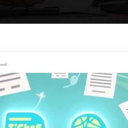
ment?