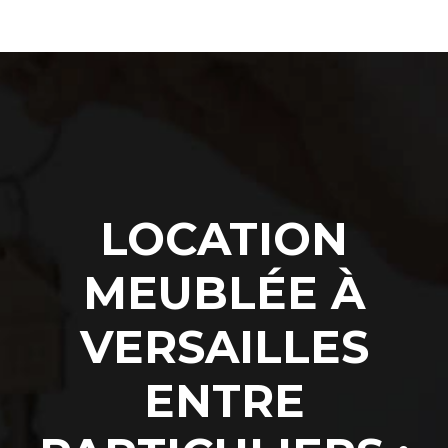
LOCATION
MEUBLÉE À
VERSAILLES
ENTRE