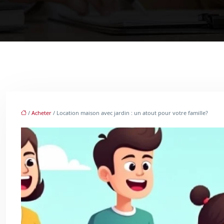
/
Acheter
/ Location maison avec jardin : un atout pour votre famille?