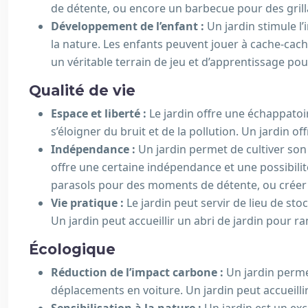
de détente, ou encore un barbecue pour des grill
Développement de l’enfant :
Un jardin stimule l
la nature. Les enfants peuvent jouer à cache-cach
un véritable terrain de jeu et d’apprentissage pou
Qualité de vie
Espace et liberté :
Le jardin offre une échappatoire
s’éloigner du bruit et de la pollution. Un jardin of
Indépendance :
Un jardin permet de cultiver son
offre une certaine indépendance et une possibili
parasols pour des moments de détente, ou créer u
Vie pratique :
Le jardin peut servir de lieu de st
Un jardin peut accueillir un abri de jardin pour r
Écologique
Réduction de l’impact carbone :
Un jardin perme
déplacements en voiture. Un jardin peut accueill