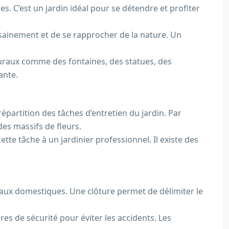
s. C’est un jardin idéal pour se détendre et profiter
sainement et de se rapprocher de la nature. Un
turaux comme des fontaines, des statues, des
ante.
répartition des tâches d’entretien du jardin. Par
des massifs de fleurs.
tte tâche à un jardinier professionnel. Il existe des
imaux domestiques. Une clôture permet de délimiter le
res de sécurité pour éviter les accidents. Les