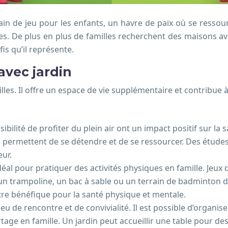
rrain de jeu pour les enfants, un havre de paix où se resso
s. De plus en plus de familles recherchent des maisons avec
is qu’il représente.
avec jardin
es. Il offre un espace de vie supplémentaire et contribue à 
ssibilité de profiter du plein air ont un impact positif sur l
qui permettent de se détendre et de se ressourcer. Des étud
eur.
éal pour pratiquer des activités physiques en famille. Jeux d
r un trampoline, un bac à sable ou un terrain de badminton d
être bénéfique pour la santé physique et mentale.
eu de rencontre et de convivialité. Il est possible d’organi
ge en famille. Un jardin peut accueillir une table pour des