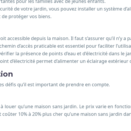
tantes pour les familles avec de jeunes enfants.
écurité de votre jardin, vous pouvez installer un système d’
 de protéger vos biens.
oit accessible depuis la maison. Il faut s’assurer qu’il n’y a
emin d’accès praticable est essentiel pour faciliter l’utilisa
vérifier la présence de points d’eau et d’électricité dans le j
oint d’électricité permet d’alimenter un éclairage extérieur
tion
es défis qu’il est important de prendre en compte.
 louer qu’une maison sans jardin. Le prix varie en fonctio
ut coûter 10% à 20% plus cher qu’une maison sans jardin d