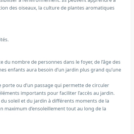
sibiliser à l’environnement. Ils peuvent apprendre à
ion des oiseaux, la culture de plantes aromatiques
tés.
pte du nombre de personnes dans le foyer, de l’âge des
unes enfants aura besoin d’un jardin plus grand qu’une
une porte ou d’un passage qui permette de circuler
léments importants pour faciliter l’accès au jardin.
 du soleil et du jardin à différents moments de la
d’un maximum d’ensoleillement tout au long de la