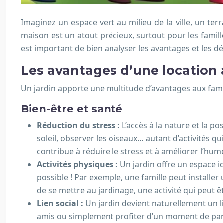
Imaginez un espace vert au milieu de la ville, un te
maison est un atout précieux, surtout pour les famille
est important de bien analyser les avantages et les déf
Les avantages d’une location 
Un jardin apporte une multitude d’avantages aux famill
Bien-être et santé
Réduction du stress :
L’accès à la nature et la po
soleil, observer les oiseaux… autant d’activités 
contribue à réduire le stress et à améliorer l’hum
Activités physiques :
Un jardin offre un espace id
possible ! Par exemple, une famille peut installe
de se mettre au jardinage, une activité qui peut 
Lien social :
Un jardin devient naturellement un li
amis ou simplement profiter d’un moment de parta