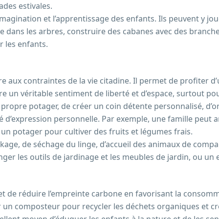
ades estivales.
’imagination et l’apprentissage des enfants. Ils peuvent y jo
e dans les arbres, construire des cabanes avec des branches,
r les enfants.
 aux contraintes de la vie citadine. Il permet de profiter d’u
fre un véritable sentiment de liberté et d’espace, surtout pour
 propre potager, de créer un coin détente personnalisé, d’o
té d’expression personnelle. Par exemple, une famille peut 
n potager pour cultiver des fruits et légumes frais.
ockage, de séchage du linge, d’accueil des animaux de compag
anger les outils de jardinage et les meubles de jardin, ou u
t de réduire l’empreinte carbone en favorisant la consomma
ir un composteur pour recycler les déchets organiques et cr