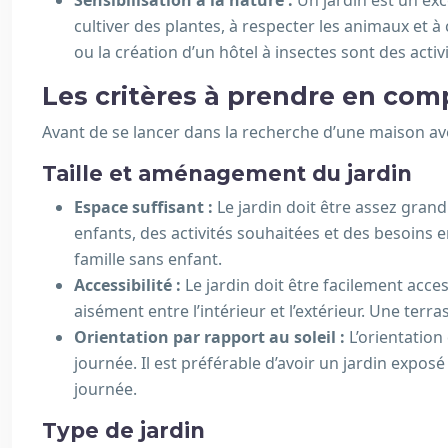
Sensibilisation à la nature :
Un jardin est un exc
cultiver des plantes, à respecter les animaux et
ou la création d’un hôtel à insectes sont des acti
Les critères à prendre en com
Avant de se lancer dans la recherche d’une maison avec 
Taille et aménagement du jardin
Espace suffisant :
Le jardin doit être assez gran
enfants, des activités souhaitées et des besoins 
famille sans enfant.
Accessibilité :
Le jardin doit être facilement acce
aisément entre l’intérieur et l’extérieur. Une ter
Orientation par rapport au soleil :
L’orientation
journée. Il est préférable d’avoir un jardin expo
journée.
Type de jardin