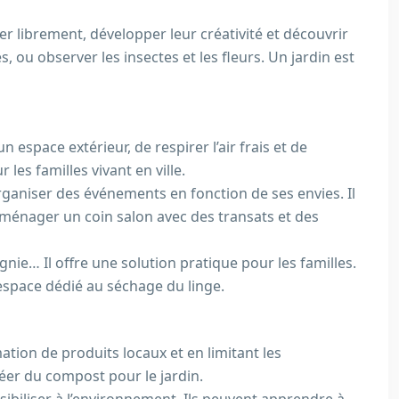
uer librement, développer leur créativité et découvrir
 ou observer les insectes et les fleurs. Un jardin est
n espace extérieur, de respirer l’air frais et de
 les familles vivant en ville.
rganiser des événements en fonction de ses envies. Il
aménager un coin salon avec des transats et des
nie… Il offre une solution pratique pour les familles.
n espace dédié au séchage du linge.
tion de produits locaux et en limitant les
éer du compost pour le jardin.