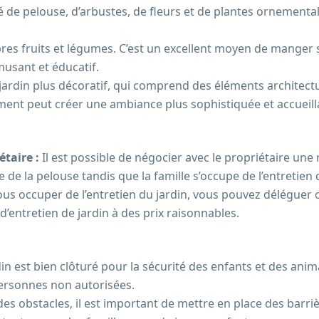
 de pelouse, d’arbustes, de fleurs et de plantes ornementale
res fruits et légumes. C’est un excellent moyen de manger 
musant et éducatif.
jardin plus décoratif, qui comprend des éléments architec
ment peut créer une ambiance plus sophistiquée et accueill
étaire :
Il est possible de négocier avec le propriétaire une 
 de la pelouse tandis que la famille s’occupe de l’entretien 
us occuper de l’entretien du jardin, vous pouvez déléguer ce
’entretien de jardin à des prix raisonnables.
rdin est bien clôturé pour la sécurité des enfants et des an
 personnes non autorisées.
des obstacles, il est important de mettre en place des barriè