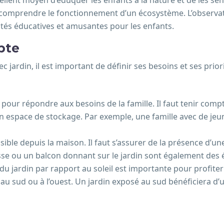
ellent moyen d’éduquer les enfants à la nature et de les sen
 à comprendre le fonctionnement d’un écosystème. L’observat
vités éducatives et amusantes pour les enfants.
pte
jardin, il est important de définir ses besoins et ses priori
d pour répondre aux besoins de la famille. Il faut tenir com
en espace de stockage. Par exemple, une famille avec de je
ssible depuis la maison. Il faut s’assurer de la présence d’
rasse ou un balcon donnant sur le jardin sont également des é
 du jardin par rapport au soleil est importante pour profiter
sé au sud ou à l’ouest. Un jardin exposé au sud bénéficiera 