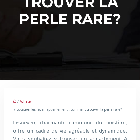
TROUVER LA
PERLE RARE?
/
Acheter
/ Location lesneven appartement : comment trouver la perle rare?
Lesneven, charmante commune du Finistère,
offre un cadre de vie agréable et dynamique.
Vous souhaitez y trouver un appartement à