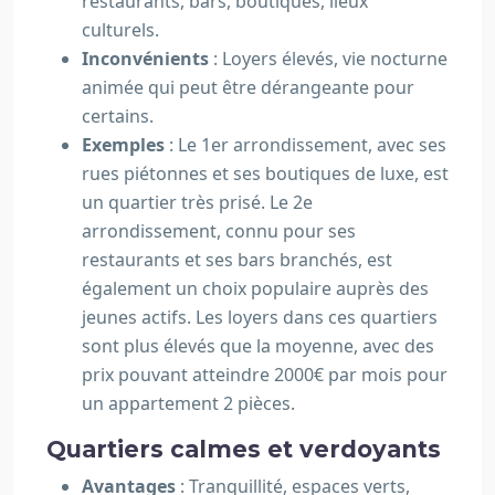
restaurants, bars, boutiques, lieux
culturels.
Inconvénients
: Loyers élevés, vie nocturne
animée qui peut être dérangeante pour
certains.
Exemples
: Le 1er arrondissement, avec ses
rues piétonnes et ses boutiques de luxe, est
un quartier très prisé. Le 2e
arrondissement, connu pour ses
restaurants et ses bars branchés, est
également un choix populaire auprès des
jeunes actifs. Les loyers dans ces quartiers
sont plus élevés que la moyenne, avec des
prix pouvant atteindre 2000€ par mois pour
un appartement 2 pièces.
Quartiers calmes et verdoyants
Avantages
: Tranquillité, espaces verts,