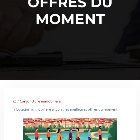
OFFRES DU
MOMENT
/
Conjoncture immobilière
/ Location immobilière à lyon : les meilleures offres du moment