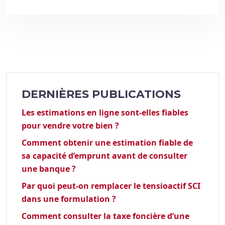
DERNIÈRES PUBLICATIONS
Les estimations en ligne sont-elles fiables
pour vendre votre bien ?
Comment obtenir une estimation fiable de
sa capacité d’emprunt avant de consulter
une banque ?
Par quoi peut-on remplacer le tensioactif SCI
dans une formulation ?
Comment consulter la taxe foncière d’une