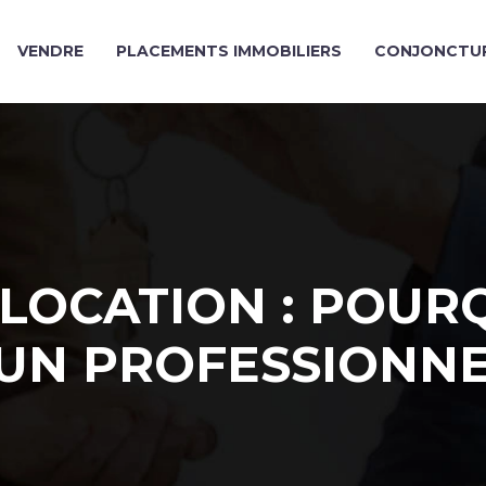
VENDRE
PLACEMENTS IMMOBILIERS
CONJONCTUR
LOCATION : POUR
 UN PROFESSIONNE