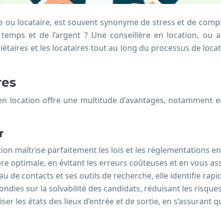
e ou locataire, est souvent synonyme de stress et de comple
 temps et de l’argent ? Une conseillère en location, ou a
étaires et les locataires tout au long du processus de loca
res
re en location offre une multitude d’avantages, notamment 
r
cation maîtrise parfaitement les lois et les réglementations 
re optimale, en évitant les erreurs coûteuses et en vous ass
au de contacts et ses outils de recherche, elle identifie ra
ofondies sur la solvabilité des candidats, réduisant les risq
liser les états des lieux d’entrée et de sortie, en s’assurant