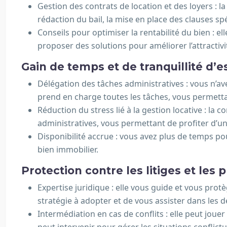
Gestion des contrats de location et des loyers : l
rédaction du bail, la mise en place des clauses sp
Conseils pour optimiser la rentabilité du bien : el
proposer des solutions pour améliorer l’attractiv
Gain de temps et de tranquillité d’e
Délégation des tâches administratives : vous n’ave
prend en charge toutes les tâches, vous permettan
Réduction du stress lié à la gestion locative : la 
administratives, vous permettant de profiter d’une 
Disponibilité accrue : vous avez plus de temps pou
bien immobilier.
Protection contre les litiges et les 
Expertise juridique : elle vous guide et vous protè
stratégie à adopter et de vous assister dans les
Intermédiation en cas de conflits : elle peut joue