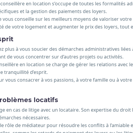
a conseillère en location s’occupe de toutes les formalités a
écifiques et la gestion des paiements des loyers.
le vous conseille sur les meilleurs moyens de valoriser votre
ité de votre logement et augmenter le prix des loyers, tout 
sprit
z plus à vous soucier des démarches administratives liées à 
t de vous concentrer sur d’autres projets ou activités.
conseillère en location se charge de gérer les relations avec 
tranquillité d’esprit.
r vous consacrer à vos passions, à votre famille ou à votre 
problèmes locatifs
ge en cas de litige avec un locataire. Son expertise du droit 
 démarches nécessaires.
r le rôle de médiateur pour résoudre les conflits à l’amiable