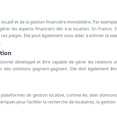
locatif et de la gestion financière immobilière. Par exempl
e gérer les aspects financiers liés à la location. En France
 ces pièges. Elle peut également vous aider à estimer la vale
.
tion
ionnel développé et être capable de gérer les relations ave
r des solutions gagnant-gagnant. Elle doit également être
les plateformes de gestion locative, comme les sites d’annonc
mériques pour faciliter la recherche de locataires, la gesti