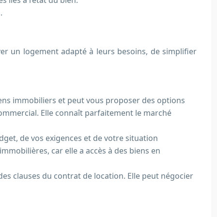
 liés à l’état du bien.
.
ver un logement adapté à leurs besoins, de simplifier
iens immobiliers et peut vous proposer des options
ommercial. Elle connaît parfaitement le marché
udget, de vos exigences et de votre situation
immobilières, car elle a accès à des biens en
des clauses du contrat de location. Elle peut négocier