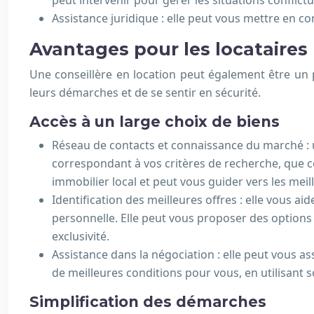
peut intervenir pour gérer les situations conflictu
Assistance juridique : elle peut vous mettre en co
Avantages pour les locataires
Une conseillère en location peut également être un p
leurs démarches et de se sentir en sécurité.
Accès à un large choix de biens
Réseau de contacts et connaissance du marché : u
correspondant à vos critères de recherche, que c
immobilier local et peut vous guider vers les mei
Identification des meilleures offres : elle vous a
personnelle. Elle peut vous proposer des options 
exclusivité.
Assistance dans la négociation : elle peut vous as
de meilleures conditions pour vous, en utilisant s
Simplification des démarches