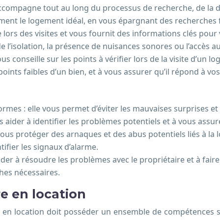
ompagne tout au long du processus de recherche, de la défin
nt le logement idéal, en vous épargnant des recherches fast
lors des visites et vous fournit des informations clés pour v
e l’isolation, la présence de nuisances sonores ou l’accès
s conseille sur les points à vérifier lors de la visite d’un l
 points faibles d’un bien, et à vous assurer qu’il répond à vo
rmes : elle vous permet d’éviter les mauvaises surprises e
s aider à identifier les problèmes potentiels et à vous assur
vous protéger des arnaques et des abus potentiels liés à la l
tifier les signaux d’alarme.
der à résoudre les problèmes avec le propriétaire et à faire 
hes nécessaires.
e en location
 en location doit posséder un ensemble de compétences spéci