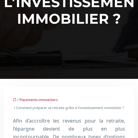
L’INVESTISSEMEN
IMMOBILIER ?
/
Placements immobiliers
/ Comment préparer sa retraite grâce à l’investissement immobilier ?
Afin d’accroître les revenus pour la retraite,
l’épargne devient de plus en plus
incontournable. De nombreux types d’options