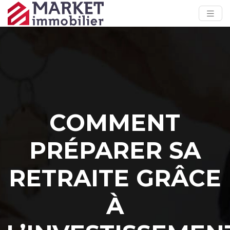
COMMENT
PRÉPARER SA
RETRAITE GRÂCE
À