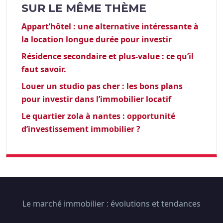
SUR LE MÊME THÈME
Appart’hôtel : une alternative intéressante à
la location longue durée pour investir
Résidence secondaire et plus-value : ce qu’il
faut savoir.
Louer un studio pas cher : les bons plans
pour investir dans l’immobilier locatif
Le quartier zola à nantes : opportunité
d’investissement immobilier ?
Le marché immobilier : évolutions et tendances