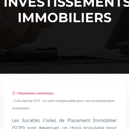
INVESTISSEMENT
IMMOBILIERS
/
Placements immobiliers
/ Calculatrice SCPI : un outil indispensable pour vos investissements
immobiliers
Les Sociétés Civiles de Placement Immobilier
(SCPI) sont devenues un choix populaire pour