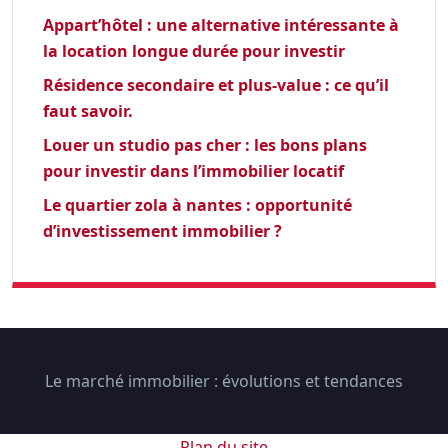
Appart’hôtel : une alternative intéressante à
la location longue durée pour investir
Résidence secondaire et plus-value : ce qu’il
faut savoir.
Louer un studio pas cher : les bons plans
pour investir dans l’immobilier locatif
Le quartier zola à nantes : opportunité
d’investissement immobilier ?
Le marché immobilier : évolutions et tendances
Plan du site