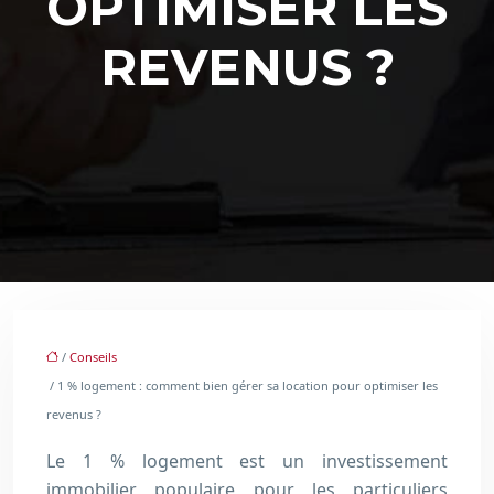
OPTIMISER LES
REVENUS ?
/
Conseils
/ 1 % logement : comment bien gérer sa location pour optimiser les
revenus ?
Le 1 % logement est un investissement
immobilier populaire pour les particuliers